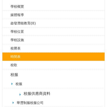
學校概覽
媒體報導
啟發潛能教育(IE)
學校位置
學校設施
校曆表
時間表
校歌
校服
校服
校服供應商資料
華灃制服校服公司