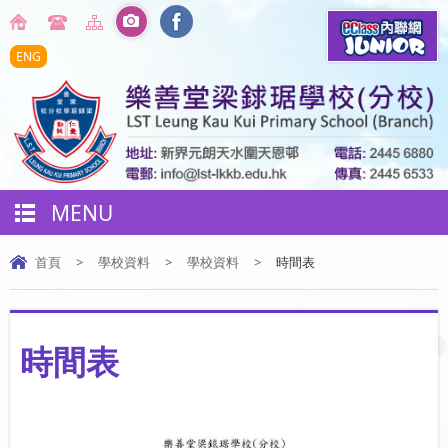
ENG
MENU
首頁
>
學校資料
>
學校資料
>
時間表
時間表