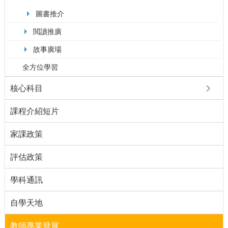
圖書推介
閲讀推廣
故事廣場
全方位學習
核心科目
課程介紹短片
家課政策
評估政策
學科通訊
自學天地
教師專業發展