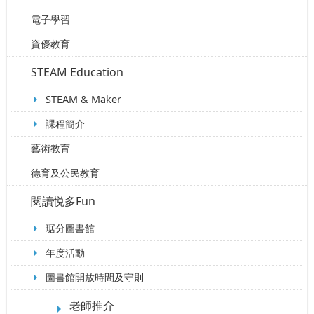
電子學習
資優教育
STEAM Education
STEAM & Maker
課程簡介
藝術教育
德育及公民教育
閱讀悦多Fun
琚分圖書館
年度活動
圖書館開放時間及守則
老師推介