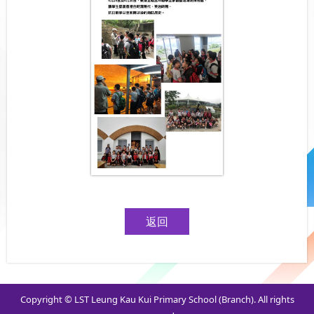
返回
Copyright © LST Leung Kau Kui Primary School (Branch). All rights