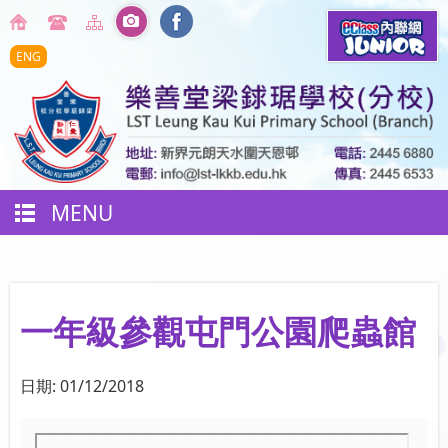
ENG
MENU
一年級參觀屯門公園爬蟲館
日期:
01/12/2018