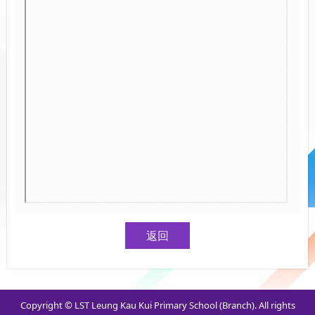
返回
Copyright © LST Leung Kau Kui Primary School (Branch). All rights