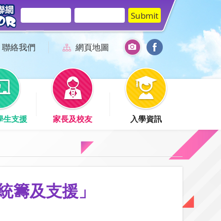
聯絡我們
網頁地圖
學生支援
家長及校友
入學資訊
統籌及支援」