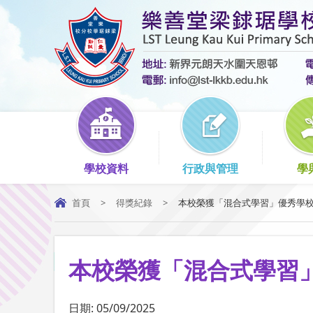
學校資料
行政與管理
學
首頁
>
得獎紀錄
>
本校榮獲「混合式學習」優秀學校獎
本校榮獲「混合式學習
日期:
05/09/2025