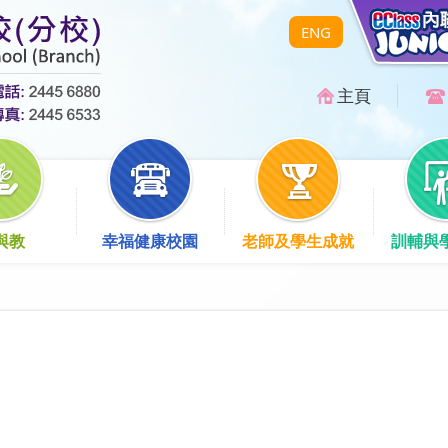
ENG
主頁
與教
幸福健康校園
老師及學生成就
訓輔與