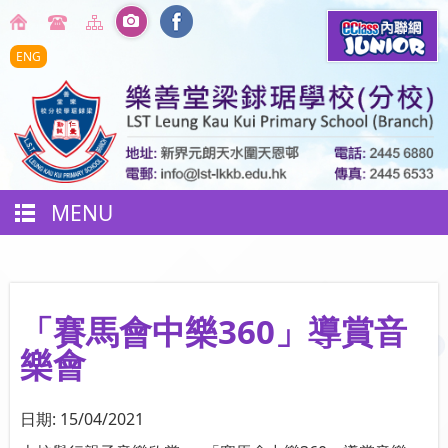
ENG
MENU
「賽馬會中樂360」導賞音
樂會
日期:
15/04/2021