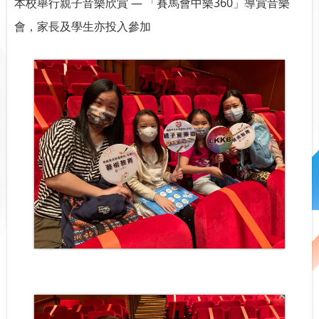
本校舉行親子音樂欣賞 — 「賽馬會中樂360」導賞音樂
會，家長及學生亦投入參加