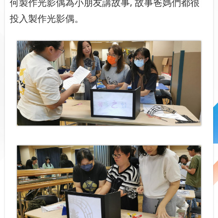
何製作光影偶為小朋友講故事
,
故事爸媽們都很
投入製作光影偶。