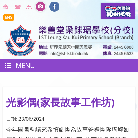
ENG
MENU
光影偶(家長故事工作坊)
日期:
28/06/2024
今年圖書科請來希慎劇團為故事爸媽團隊講解如