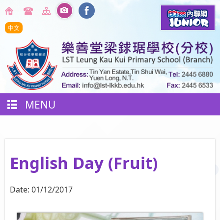
中文
MENU
English Day (Fruit)
Date:
01/12/2017