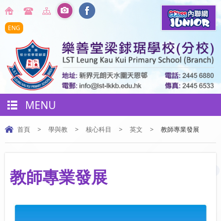
ENG
MENU
首頁
>
學與教
>
核心科目
>
英文
>
教師專業發展
教師專業發展