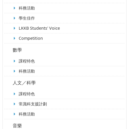
科務活動
學生佳作
LKKB Students' Voice
Competition
數學
課程特色
科務活動
人文／科學
課程特色
常識科支援計劃
科務活動
音樂