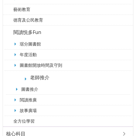
藝術教育
德育及公民教育
閱讀悦多Fun
琚分圖書館
年度活動
圖書館開放時間及守則
老師推介
圖書推介
閲讀推廣
故事廣場
全方位學習
核心科目