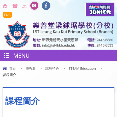
ENG
MENU
首頁
>
學與教
>
課程特色
>
STEAM Education
>
課程簡介
課程簡介