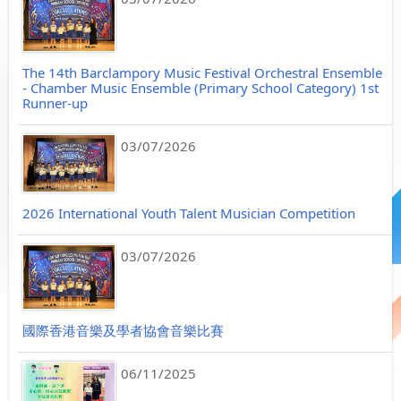
The 14th Barclampory Music Festival Orchestral Ensemble
- Chamber Music Ensemble (Primary School Category) 1st
Runner-up
03/07/2026
2026 International Youth Talent Musician Competition
03/07/2026
國際香港音樂及學者協會音樂比賽
06/11/2025