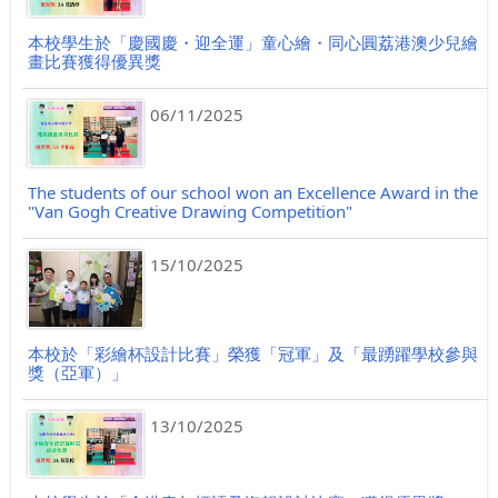
本校學生於「慶國慶・迎全運」童心繪・同心圓荔港澳少兒繪
畫比賽獲得優異獎
06/11/2025
The students of our school won an Excellence Award in the
"Van Gogh Creative Drawing Competition"
15/10/2025
本校於「彩繪杯設計比賽」榮獲「冠軍」及「最踴躍學校參與
獎（亞軍）」
13/10/2025