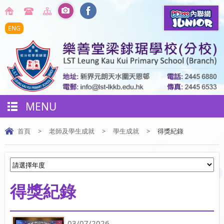
ENG
MENU
首頁
>
老師及學生成就
>
學生成就
>
得獎紀錄
得獎紀錄
03/07/2026