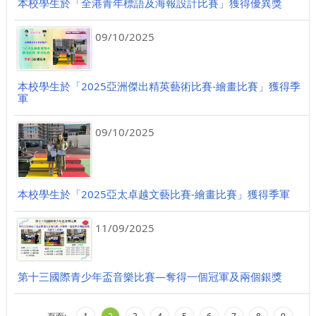
本校學生於「全港青年標語及海報設計比賽」獲得優異獎
09/10/2025
本校學生於「2025亞洲傑出精英藝術比賽-繪畫比賽」獲得季
軍
09/10/2025
本校學生於「2025亞太卓越文藝比賽-繪畫比賽」獲得季軍
11/09/2025
第十三國際青少年盃音樂比賽—奪得一個冠軍及兩個銀獎